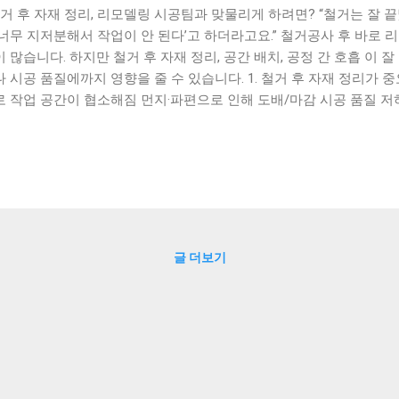
거 후 자재 정리, 리모델링 시공팀과 맞물리게 하려면? “철거는 잘 
 너무 지저분해서 작업이 안 된다’고 하더라고요.” 철거공사 후 바로 
 많습니다. 하지만 철거 후 자재 정리, 공간 배치, 공정 간 호흡 이 
 시공 품질에까지 영향을 줄 수 있습니다. 1. 철거 후 자재 정리가 
로 작업 공간이 협소해짐 먼지·파편으로 인해 도배/마감 시공 품질 저하
 방해 자재를 ‘그냥 쌓아두는 것’과 ‘시공 순서에 맞춰 배치해두는 것
니다. 2. 리모델링 시공팀과 호흡 맞추는 3단계 1단계: 철거 후 현장
체가 마무리 청소까지 하는지 확인하세요. 2단계: 자재 임시 보관 위치
 없이 시공 가능한 위치”를 정해두는 것이 핵심입니다. 3단계: 공정
, 설비 순서에 맞춰 정리된 공간 확보가 시공팀 동선 효율을 높입니다. 3
 폐자재 때문에 하루 지연” 서울 서초구 B씨는 철거 후 폐자재를 임
 해당 구역에 배선 작업을 하지 못해 공정이 하루 밀리는 결과 를 겪
글 더보기
 각 작업 구역을 정리한 후 공사가 원활하게 진행됐습니다. 4. 전문가
거+리모델링을 같은 시공사에 맡기면 충돌 적음 불가피하게 분리할 경우
정 필수 공정별 시작 전, 사진과 도면으로 구역 공유 철거는 시작이고,
. 정리되지 않은 시작은 결국 끝에도 영향을 줍니다. ✔ 철거 후 폐기
? (철거상담소)...