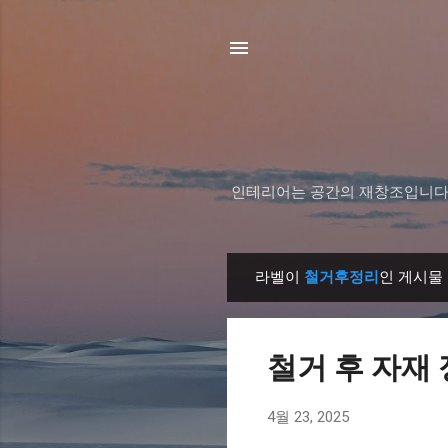
인테리어는 공간의 재창조입니다.
라벨이
철거후정리
인 게시물
글
철거 후 자재
4월 23, 2025