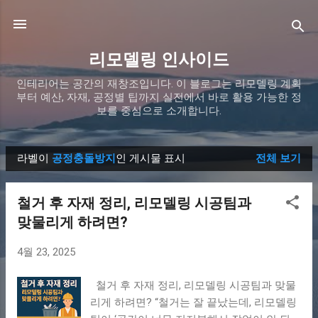
기본 콘텐츠로 건너뛰기
리모델링 인사이드
인테리어는 공간의 재창조입니다. 이 블로그는 리모델링 계획
부터 예산, 자재, 공정별 팁까지 실전에서 바로 활용 가능한 정
보를 중심으로 소개합니다.
라벨이
공정충돌방지
인 게시물 표시
전체 보기
글
철거 후 자재 정리, 리모델링 시공팀과
맞물리게 하려면?
4월 23, 2025
철거 후 자재 정리, 리모델링 시공팀과 맞물
리게 하려면? “철거는 잘 끝났는데, 리모델링