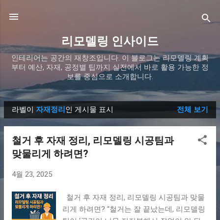
기본 콘텐츠로 건너뛰기
리모델링 인사이드
인테리어는 공간의 재창조입니다. 이 블로그는 리모델링 계획
부터 예산, 자재, 공정별 팁까지 실전에서 바로 활용 가능한 정
보를 중심으로 소개합니다.
라벨이
자재정리
인 게시물 표시
전체 보기
글
철거 후 자재 정리, 리모델링 시공팀과
맞물리게 하려면?
4월 23, 2025
철거 후 자재 정리, 리모델링 시공팀과 맞물
리게 하려면? “철거는 잘 끝났는데, 리모델링